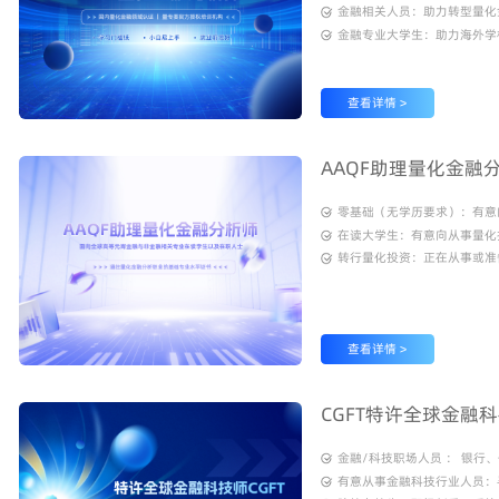
金融相关人员：助力转型量化
金融专业大学生：助力海外学
查看详情 >
AAQF助理量化金融
零基础（无学历要求）：有意
在读大学生：有意向从事量化
转行量化投资：正在从事或准
查看详情 >
CGFT特许全球金融
金融/科技职场人员 ： 银
有意从事金融科技行业人员：